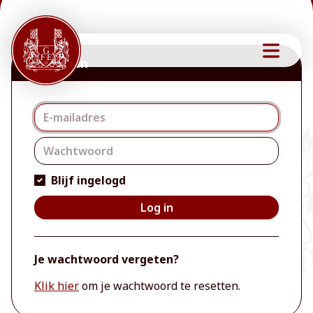
Inloggen
Inloggen
Blijf ingelogd
Log in
Je wachtwoord vergeten?
Klik hier
om je wachtwoord te resetten.