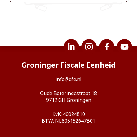
Groninger Fiscale Eenheid
info@gfe.nl
Oude Boteringestraat 18
9712 GH Groningen
KvK: 40024810
BTW: NL805152647B01