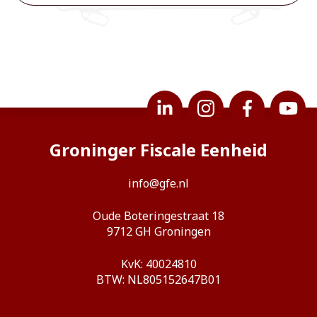
Groninger Fiscale Eenheid
info@gfe.nl
Oude Boteringestraat 18
9712 GH Groningen
KvK: 40024810
BTW: NL805152647B01