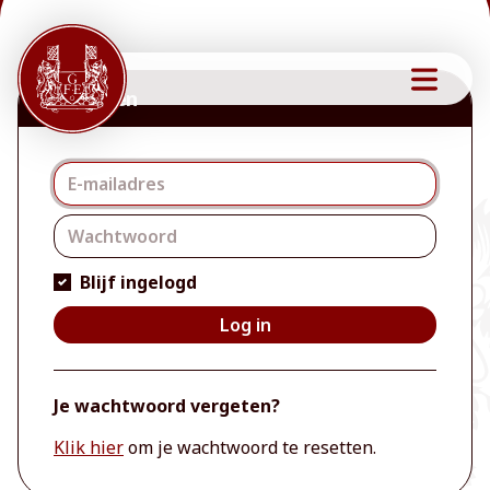
Inloggen
Inloggen
Blijf ingelogd
Log in
Je wachtwoord vergeten?
Klik hier
om je wachtwoord te resetten.