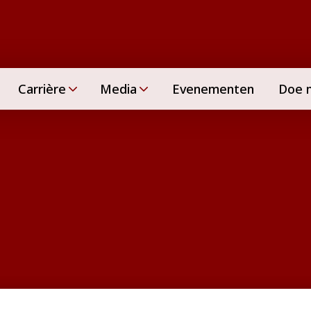
Carrière
Media
Evenementen
Doe 