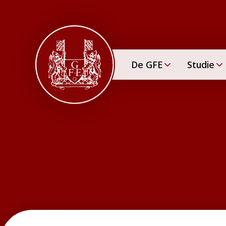
De GFE
Studie
Inloggen