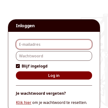
Inloggen
Blijf ingelogd
Log in
Je wachtwoord vergeten?
Klik hier
om je wachtwoord te resetten.