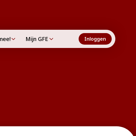
mee!
Mijn GFE
Inloggen