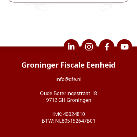
Groninger Fiscale Eenheid
info@gfe.nl
Oude Boteringestraat 18
9712 GH Groningen
KvK: 40024810
BTW: NL805152647B01