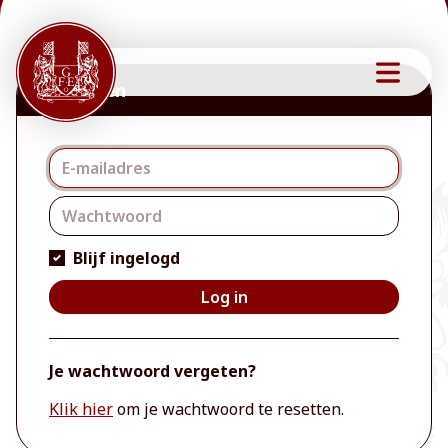
Inloggen
Inloggen
Blijf ingelogd
Log in
Je wachtwoord vergeten?
Klik hier
om je wachtwoord te resetten.