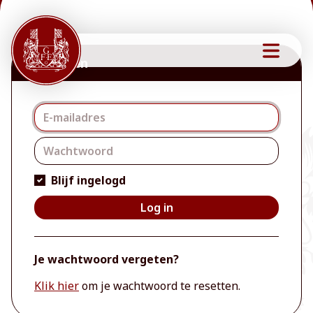
Inloggen
Inloggen
Blijf ingelogd
Log in
Je wachtwoord vergeten?
Klik hier
om je wachtwoord te resetten.