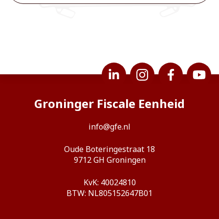
Groninger Fiscale Eenheid
info@gfe.nl
Oude Boteringestraat 18
9712 GH Groningen
KvK: 40024810
BTW: NL805152647B01