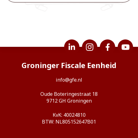
Groninger Fiscale Eenheid
info@gfe.nl
Oude Boteringestraat 18
9712 GH Groningen
KvK: 40024810
BTW: NL805152647B01