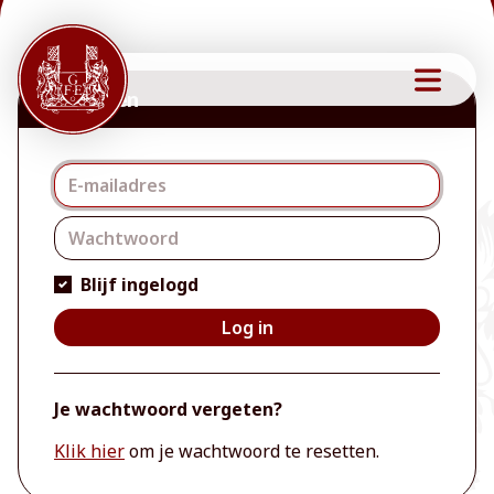
Inloggen
Inloggen
Blijf ingelogd
Log in
Je wachtwoord vergeten?
Klik hier
om je wachtwoord te resetten.