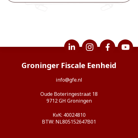
Groninger Fiscale Eenheid
info@gfe.nl
Oude Boteringestraat 18
9712 GH Groningen
KvK: 40024810
BTW: NL805152647B01