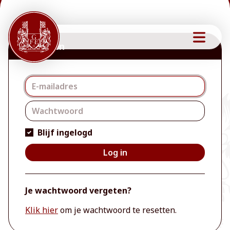
Inloggen
Inloggen
Blijf ingelogd
Log in
Je wachtwoord vergeten?
Klik hier
om je wachtwoord te resetten.