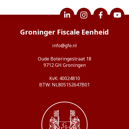
Groninger Fiscale Eenheid
info@gfe.nl
Oude Boteringestraat 18
9712 GH Groningen
KvK: 40024810
BTW: NL805152647B01