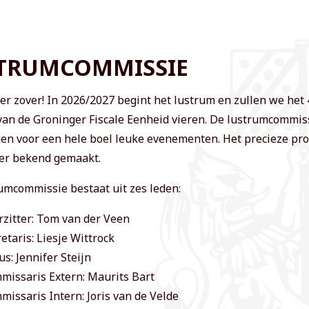
TRUMCOMMISSIE
er zover! In 2026/2027 begint het lustrum en zullen we het 
van de Groninger Fiscale Eenheid vieren. De lustrumcommiss
gen voor een hele boel leuke evenementen. Het precieze p
ter bekend gemaakt.
umcommissie bestaat uit zes leden:
rzitter: Tom van der Veen
etaris: Liesje Wittrock
us: Jennifer Steijn
missaris Extern: Maurits Bart
​​​Commissaris Intern: Joris van de Velde