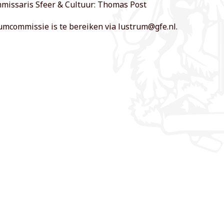
missaris Sfeer & Cultuur: Thomas Post
umcommissie is te bereiken via lustrum@gfe.nl.