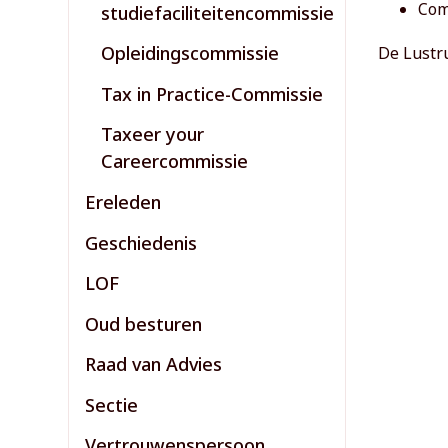
Com
studiefaciliteitencommissie
Opleidingscommissie
De Lustr
Tax in Practice-Commissie
Taxeer your
Careercommissie
Ereleden
Geschiedenis
LOF
Oud besturen
Raad van Advies
Sectie
Vertrouwenspersoon