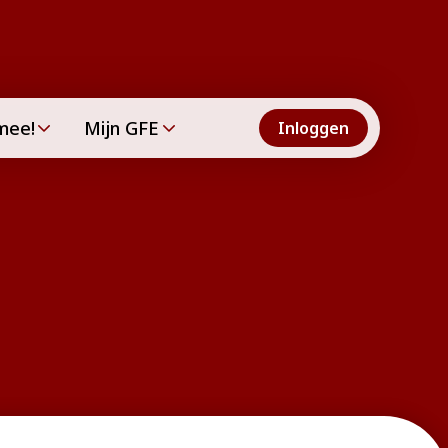
mee!
Mijn GFE
Inloggen