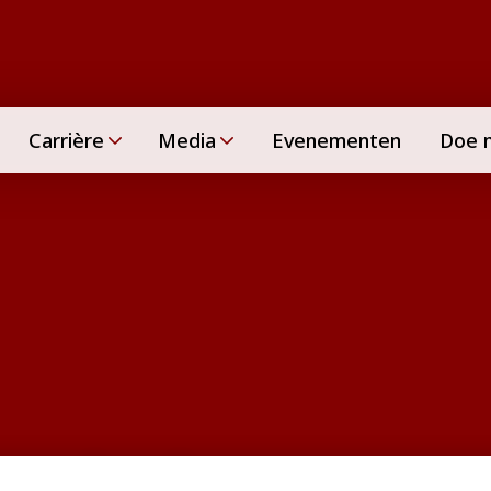
Carrière
Media
Evenementen
Doe 
missie