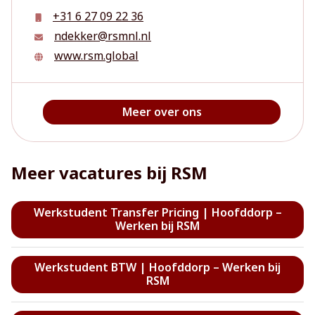
+31 6 27 09 22 36
ndekker@rsmnl.nl
www.rsm.global
Meer over ons
Meer vacatures bij RSM
Werkstudent Transfer Pricing | Hoofddorp –
Werken bij RSM
Werkstudent BTW | Hoofddorp – Werken bij
RSM