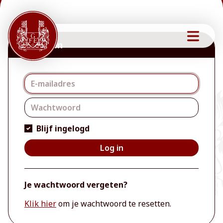
Inloggen
Inloggen
Blijf ingelogd
Log in
Je wachtwoord vergeten?
Klik hier
om je wachtwoord te resetten.