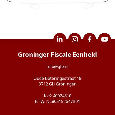
Groninger Fiscale Eenheid
info@gfe.nl
Oude Boteringestraat 18
9712 GH Groningen
KvK: 40024810
BTW: NL805152647B01